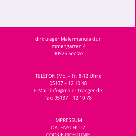
dirk träger Malermanufaktur
Immengarten 4
30926 Seelze
TELEFON (Mo. – Fr. 8-12 Uhr):
05137 – 12 10 48
E-Mail:
info@maler-traeger.de
Fax: 05137 – 12 10 78
IMPRESSUM
DATENSCHUTZ
COOKIE-RICHTLINIE