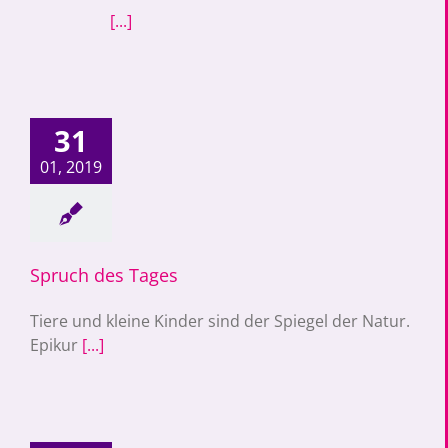
[...]
31
01, 2019
Spruch des Tages
Tiere und kleine Kinder sind der Spiegel der Natur.
Epikur
[...]