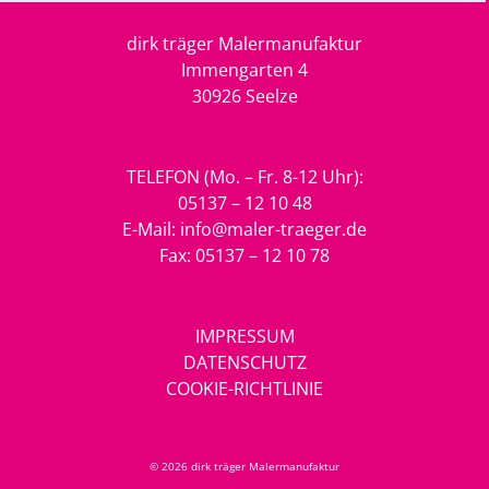
dirk träger Malermanufaktur
Immengarten 4
30926 Seelze
TELEFON (Mo. – Fr. 8-12 Uhr):
05137 – 12 10 48
E-Mail:
info@maler-traeger.de
Fax: 05137 – 12 10 78
IMPRESSUM
DATENSCHUTZ
COOKIE-RICHTLINIE
© 2026 dirk träger Malermanufaktur