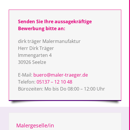
Senden Sie Ihre aussagekräftige
Bewerbung bitte an:
dirk träger Malermanufaktur
Herr Dirk Träger
Immengarten 4
30926 Seelze
E-Mail:
buero@maler-traeger.de
Telefon:
05137 – 12 10 48
Bürozeiten: Mo bis Do 08:00 – 12:00 Uhr
Malergeselle/in