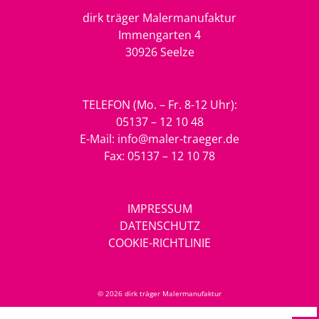
dirk träger Malermanufaktur
Immengarten 4
30926 Seelze
TELEFON (Mo. – Fr. 8-12 Uhr):
05137 – 12 10 48
E-Mail:
info@maler-traeger.de
Fax: 05137 – 12 10 78
IMPRESSUM
DATENSCHUTZ
COOKIE-RICHTLINIE
© 2026 dirk träger Malermanufaktur